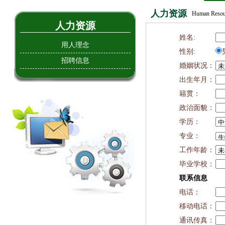
人力资源
Human Resou
人力资源
姓名:
用人理念
性别:
招聘信息
婚姻状况：
出生年月：
籍贯：
政治面貌：
学历：
专业：
工作年龄：
毕业学校：
联系信息
电话：
移动电话：
通讯传真：