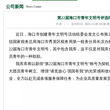
公司新闻
News Center
第22届海口市青年文明号评选
作者:
－－
发布时间:
2023-11-09 10:58:30
近日，海口市创建青年文明号活动组委会发文公布第2
括国家税务总局海口市秀英区税务局第一税务分局长滨办
22届海口市青年文明号，其中包含我库，这不仅是对我
员青年的一种鼓励。
我库库将以获得“第22届海口市青年文明号”称号为契
大团员青年树立、增强“请党放心 强国有我”的光荣感和
业，全力以赴完成各项服务保障任务，为企业高质量发展