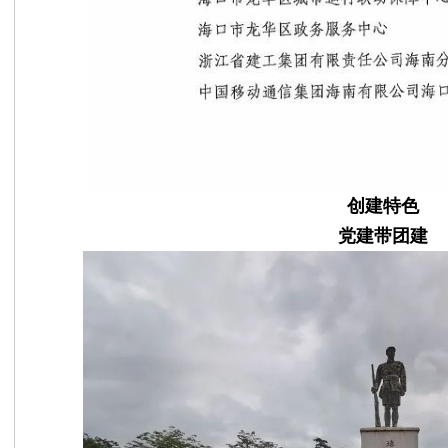
创建特色
党建带团建