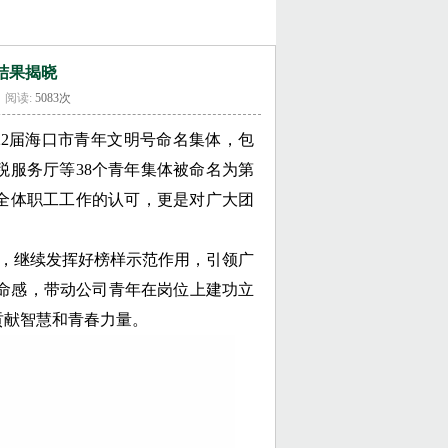
结果揭晓
阅读:
5083次
2届海口市青年文明号命名集体，包
税服务厅等38个青年集体被命名为第
库全体职工工作的认可，更是对广大团
机，继续发挥好榜样示范作用，引领广
使命感，带动公司青年在岗位上建功立
贡献智慧和青春力量。