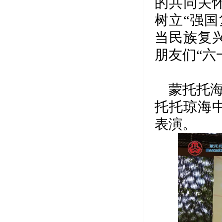
的共同关
树立“强
当民族复
朋友们“六
蒙托托
托托琼海
表演。