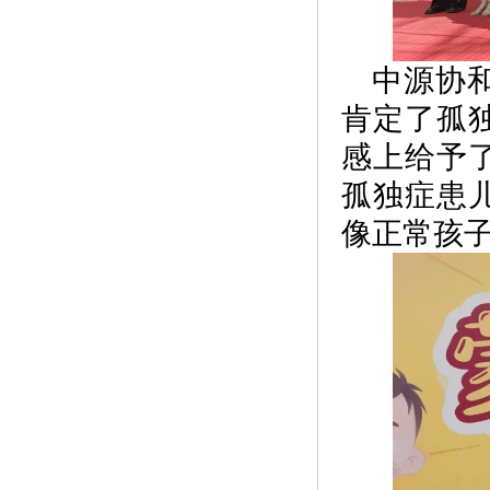
中源协
肯定了孤
感上给予
孤独症患
像正常孩