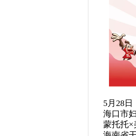
5月28日
海口市
蒙托托×
海南省