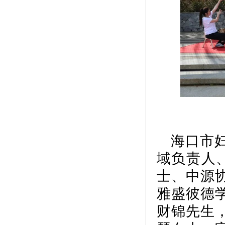
海口市
域负责人、
士、中源
雅盛彼德
财锦先生