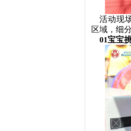
活动现
区域，细
01宝宝