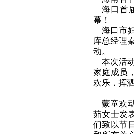
海口首
幕！
海口市
库总经理秦
动。
本次活动
家庭成员
欢乐，挥
蒙童欢
茹女士发
们致以节